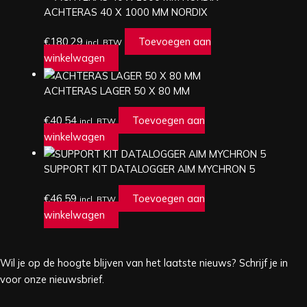
ACHTERAS 40 X 1000 MM NORDIX
€
180,29
Toevoegen aan
incl. BTW
winkelwagen
ACHTERAS LAGER 50 X 80 MM
€
40,54
Toevoegen aan
incl. BTW
winkelwagen
SUPPORT KIT DATALOGGER AIM MYCHRON 5
€
46,59
Toevoegen aan
incl. BTW
winkelwagen
Wil je op de hoogte blijven van het laatste nieuws? Schrijf je in
voor onze nieuwsbrief.