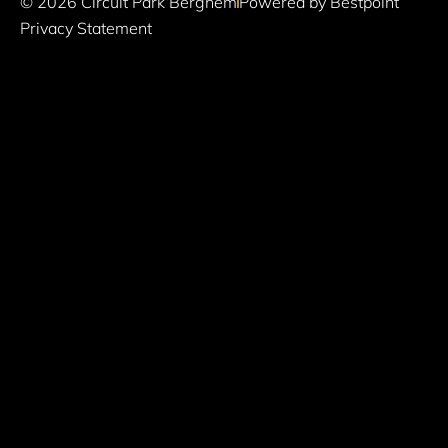
© 2026 Circuit Park Berghem
Powered by Bestpoint
Privacy Statement