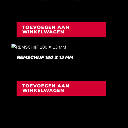
€
7,62
INCL. BTW
TOEVOEGEN AAN
WINKELWAGEN
REMSCHIJF 180 X 13 MM
€
175,45
INCL. BTW
TOEVOEGEN AAN
WINKELWAGEN