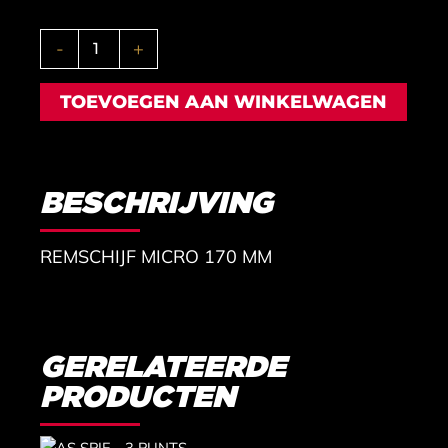
REMSCHIJF
-
+
MICRO
170
MM
TOEVOEGEN AAN WINKELWAGEN
aantal
BESCHRIJVING
REMSCHIJF MICRO 170 MM
GERELATEERDE
PRODUCTEN