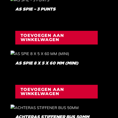
AS SPIE – 3 PUNTS
€
17,55
INCL. BTW
TOEVOEGEN AAN
WINKELWAGEN
AS SPIE 8 X 5 X 60 MM (MINI)
€
2,78
INCL. BTW
TOEVOEGEN AAN
WINKELWAGEN
ACHTERAS STIFFENER BUS 50MM