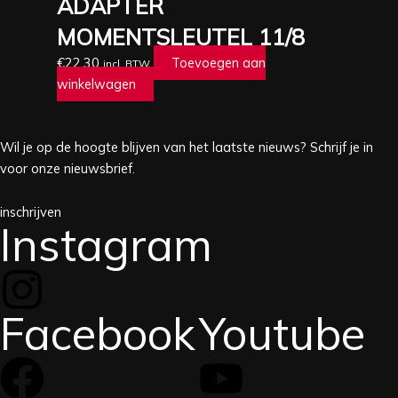
ADAPTER
MOMENTSLEUTEL 11/8
€
22,30
Toevoegen aan
incl. BTW
winkelwagen
Wil je op de hoogte blijven van het laatste nieuws? Schrijf je in
voor onze nieuwsbrief.
inschrijven
Instagram
Facebook
Youtube