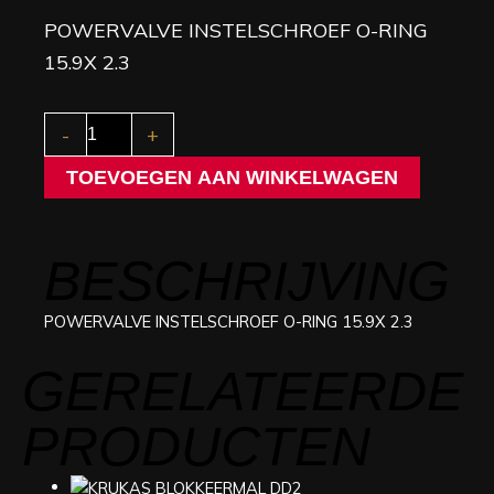
POWERVALVE INSTELSCHROEF O-RING
15.9X 2.3
POWERVALVE
-
+
INSTELSCHROEF
O-
TOEVOEGEN AAN WINKELWAGEN
RING
15.9X
2.3
aantal
BESCHRIJVING
POWERVALVE INSTELSCHROEF O-RING 15.9X 2.3
GERELATEERDE
PRODUCTEN