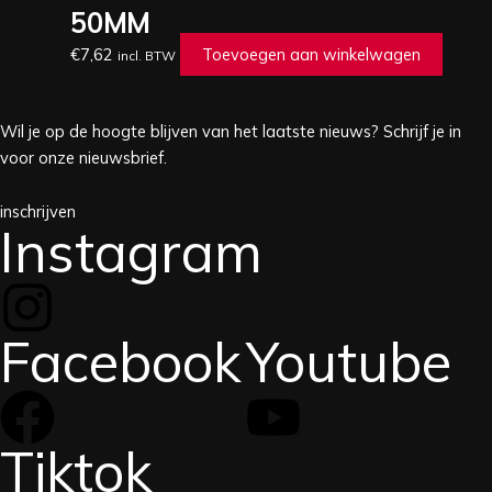
50MM
€
7,62
Toevoegen aan winkelwagen
incl. BTW
Wil je op de hoogte blijven van het laatste nieuws? Schrijf je in
voor onze nieuwsbrief.
inschrijven
Instagram
Facebook
Youtube
Tiktok