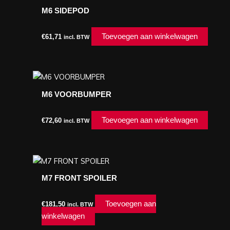
M6 SIDEPOD
Toevoegen aan winkelwagen
€
61,71
incl. BTW
M6 VOORBUMPER
Toevoegen aan winkelwagen
€
72,60
incl. BTW
M7 FRONT SPOILER
Toevoegen aan
€
181,50
incl. BTW
winkelwagen