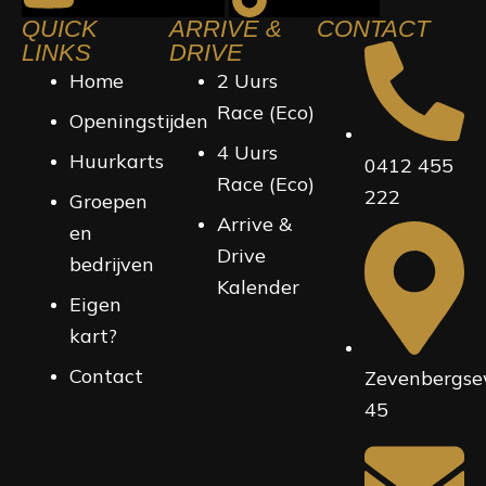
QUICK
ARRIVE &
CONTACT
LINKS
DRIVE
Home
2 Uurs
Race (Eco)
Openingstijden
4 Uurs
Huurkarts
0412 455
Race (Eco)
222
Groepen
Arrive &
en
Drive
bedrijven
Kalender
Eigen
kart?
Contact
Zevenbergs
45