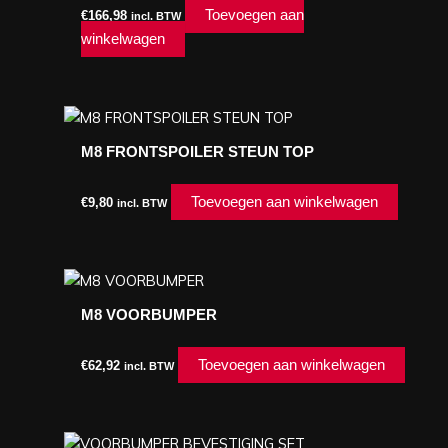
Toevoegen aan
€
166,98
incl. BTW
winkelwagen
M8 FRONTSPOILER STEUN TOP
Toevoegen aan winkelwagen
€
9,80
incl. BTW
M8 VOORBUMPER
Toevoegen aan winkelwagen
€
62,92
incl. BTW