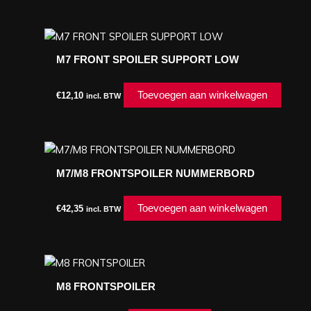
M7 FRONT SPOILER SUPPORT LOW
Toevoegen aan winkelwagen
€
12,10
incl. BTW
M7/M8 FRONTSPOILER NUMMERBORD
Toevoegen aan winkelwagen
€
42,35
incl. BTW
M8 FRONTSPOILER